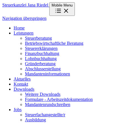
Steuerkanzlei Jana Riedel
Mobile Menu
Navigation überspringen
Home
Leistungen
Steuerberatung
Betriebswirtschaftliche Beratung
Steuererklärungen
Finanzbuchhaltung
Lohnbuchhaltung
Gründerberatung
Abschlusserstellung
Mandanteninformationen
Aktuelles
Kontakt
Downloads
Weitere Downloads
Formulare - Arbeitszeitdokumentation
Mandantenrundschreiben
Jobs
Steuerfachangestellte/r
Ausbildung