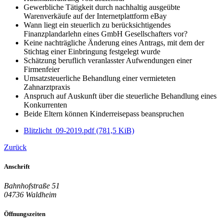
Gewerbliche Tätigkeit durch nachhaltig ausgeübte
Warenverkäufe auf der Internetplattform eBay
Wann liegt ein steuerlich zu berücksichtigendes
Finanzplandarlehn eines GmbH Gesellschafters vor?
Keine nachträgliche Änderung eines Antrags, mit dem der
Stichtag einer Einbringung festgelegt wurde
Schätzung beruflich veranlasster Aufwendungen einer
Firmenfeier
Umsatzsteuerliche Behandlung einer vermieteten
Zahnarztpraxis
Anspruch auf Auskunft über die steuerliche Behandlung eines
Konkurrenten
Beide Eltern können Kinderreisepass beanspruchen
Blitzlicht_09-2019.pdf
(781,5 KiB)
Zurück
Anschrift
Bahnhofstraße 51
04736 Waldheim
Öffnungszeiten