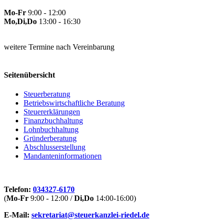
Mo-Fr
9:00 - 12:00
Mo,Di,Do
13:00 - 16:30
weitere Termine nach Vereinbarung
Seitenübersicht
Steuerberatung
Betriebswirtschaftliche Beratung
Steuererklärungen
Finanzbuchhaltung
Lohnbuchhaltung
Gründerberatung
Abschlusserstellung
Mandanteninformationen
Telefon:
034327-6170
(
Mo-Fr
9:00 - 12:00 /
Di,Do
14:00-16:00)
E-Mail:
sekretariat@steuerkanzlei-riedel.de